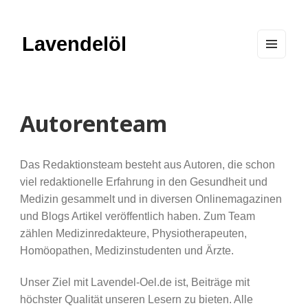
Lavendelöl
MEN
U
AND
WIDG
ETS
Autorenteam
Das Redaktionsteam besteht aus Autoren, die schon
viel redaktionelle Erfahrung in den Gesundheit und
Medizin gesammelt und in diversen Onlinemagazinen
und Blogs Artikel veröffentlich haben. Zum Team
zählen Medizinredakteure, Physiotherapeuten,
Homöopathen, Medizinstudenten und Ärzte.
Unser Ziel mit Lavendel-Oel.de ist, Beiträge mit
höchster Qualität unseren Lesern zu bieten. Alle