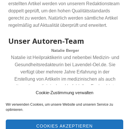
erstellten Artikel werden von unserem Redaktionsteam
doppelt geprüft, um den hohen Qualitätsstandards
gerecht zu werden. Natürlich werden sämtliche Artikel
regelmäßig auf Aktualität überprüft und erweitert.
Unser Autoren-Team
Natalie Berger
Natalie ist Heilpraktikerin und nebenbei Medizin- und
Gesundheitsredakteurin bei Lavendel-Oel.de. Sie
verfügt über mehrere Jahre Erfahrung in der
Erstellung von Artikeln im medizinischen als auch
alternativ-medizinischen Umfeld. Ihre Fachgebiete
Cookie-Zustimmung verwalten
sind insbesondere alternative Heilmethoden und
ärztliche Weiterbildungen.
Wir verwenden Cookies, um unsere Website und unseren Service zu
optimieren.
COOKIES AKZEPTIEREN